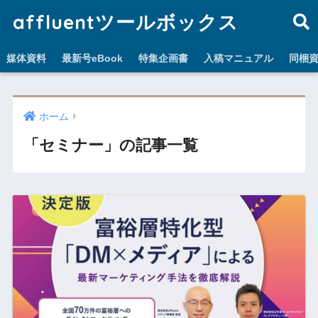
affluentツールボックス
媒体資料
最新号eBook
特集企画書
入稿マニュアル
同梱
ホーム
「セミナー」の記事一覧